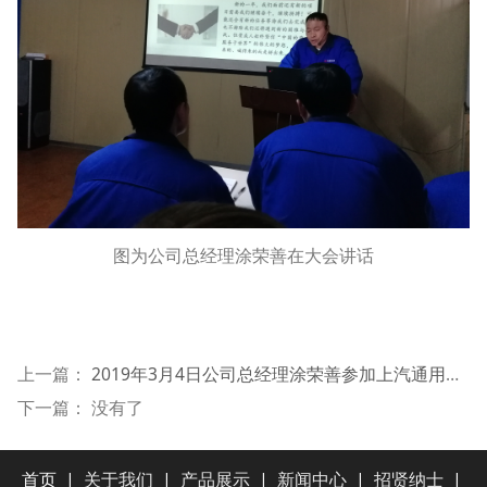
图为公司总经理涂荣善在大会讲话
上一篇：
2019年3月4日公司总经理涂荣善参加上汽通用五菱供应商大会
下一篇： 没有了
首页
|
关于我们
|
产品展示
|
新闻中心
|
招贤纳士
|