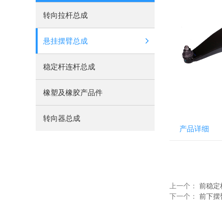
转向拉杆总成
悬挂摆臂总成
稳定杆连杆总成
橡塑及橡胶产品件
转向器总成
产品详细
上一个：
前稳定
下一个：
前下摆臂