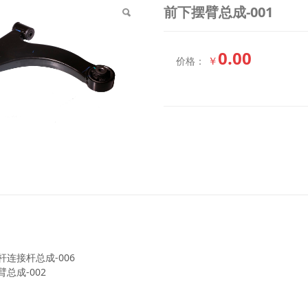
前下摆臂总成-001
0.00
￥
价格：
杆连接杆总成-006
总成-002