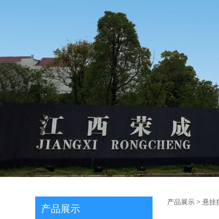
前下摆
产品展示
>
悬挂
产品展示