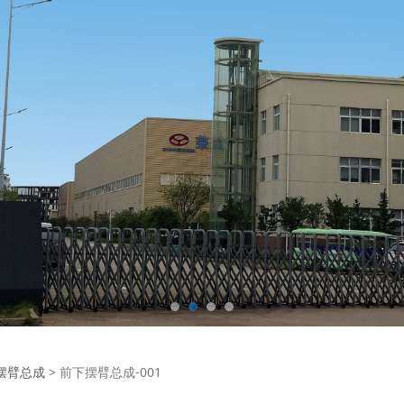
臂总成-001
摆臂总成
>
前下摆臂总成-001