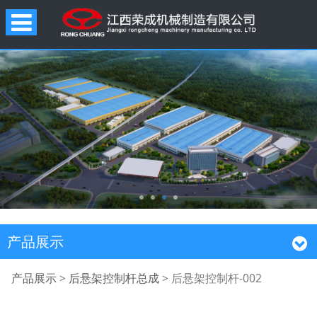
产品展示
后悬架控制杆-002
产品展示
>
后悬架控制杆总成
>
后悬架控制杆-002